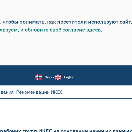
o, чтобы понимать, как посетители используют сайт
льзуем, и обновите своё согласие здесь
.
Norsk
English
ования
Рекомендации ИКЕС
 рабочих групп ИКЕС на основании научных данны