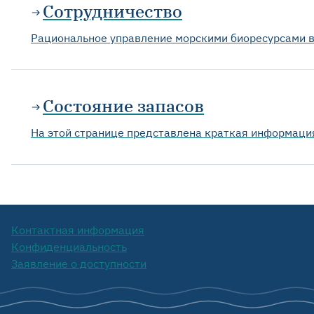
Сотрудничество
Рациональное управление морскими биоресурсами в
Состояние запасов
На этой странице представлена краткая информаци
Контактная информация
Конфиденциальность
Заявление о доступности