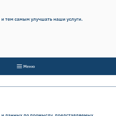
, и тем самым улучшать наши услуги.
Меню
х и данных по промыслу, представляемых