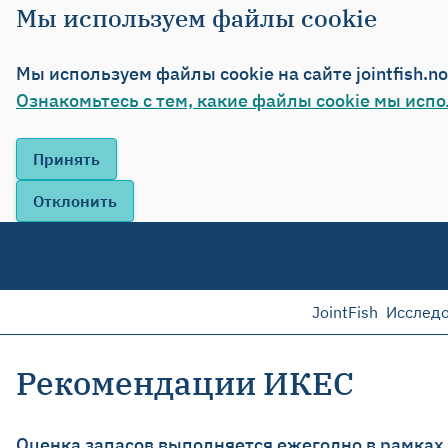
Мы используем файлы cookie
Мы используем файлы cookie на сайте jointfish.n
Ознакомьтесь с тем, какие файлы cookie мы испо
JointFish
Исслед
Рекомендации ИКЕС
Оценка запасов выполняется ежегодно в рамках