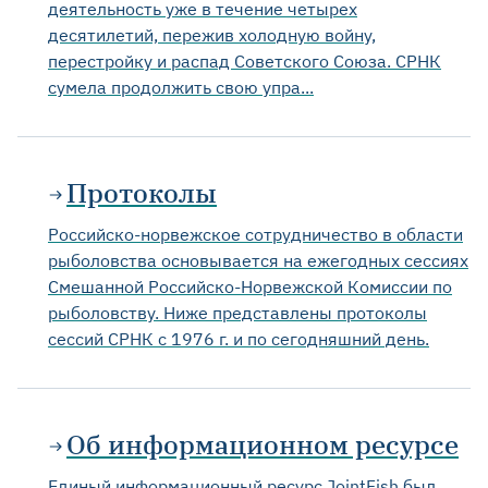
деятельность уже в течение четырех
десятилетий, пережив холодную войну,
перестройку и распад Советского Союза. СРНК
сумела продолжить свою упра...
Протоколы
Российско-норвежское сотрудничество в области
рыболовства основывается на ежегодных сессиях
Смешанной Российско-Норвежской Комиссии по
рыболовству. Ниже представлены протоколы
сессий СРНК с 1976 г. и по сегодняшний день.
Об информационном ресурсе
Единый информационный ресурс JointFish был