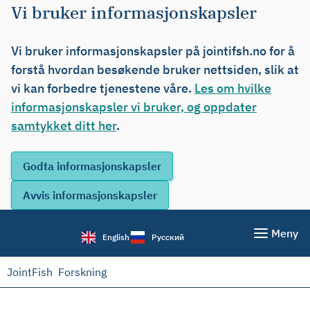
Vi bruker informasjonskapsler
Vi bruker informasjonskapsler på jointifsh.no for å
forstå hvordan besøkende bruker nettsiden, slik at
vi kan forbedre tjenestene våre.
Les om hvilke
informasjonskapsler vi bruker, og oppdater
samtykket ditt her
.
Meny
English
Русский
JointFish
Forskning