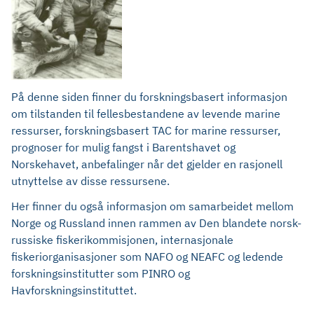
På denne siden finner du forskningsbasert informasjon
om tilstanden til fellesbestandene av levende marine
ressurser, forskningsbasert TAC for marine ressurser,
prognoser for mulig fangst i Barentshavet og
Norskehavet, anbefalinger når det gjelder en rasjonell
utnyttelse av disse ressursene.
Her finner du også informasjon om samarbeidet mellom
Norge og Russland innen rammen av Den blandete norsk-
russiske fiskerikommisjonen, internasjonale
fiskeriorganisasjoner som NAFO og NEAFC og ledende
forskningsinstitutter som PINRO og
Havforskningsinstituttet.