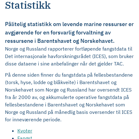
Statistikk
Pålitelig statistikk om levende marine ressurser er
avgjørende for en forsvarlig forvaltning av
ressursene i Barentshavet og Norskehavet.
Norge og Russland rapporterer fortløpende fangstdata til
Det internasjonale havforskningsrådet (ICES), som bruker
disse dataene i sine anbefalinger når det gjelder TAC.
På denne siden finner du fangstdata på fellesbestandene
(torsk, hyse, lodde og blåkveite) i Barentshavet og
Norskehavet som Norge og Russland har oversendt ICES
fra år 2000 av, og akkumulerte operative fangstdata på
fellesbestandene i Barentshavet og Norskehavet som
Norge og Russland på månedlig basis oversender til ICES
for inneværende periode.
Kvoter
Fangst