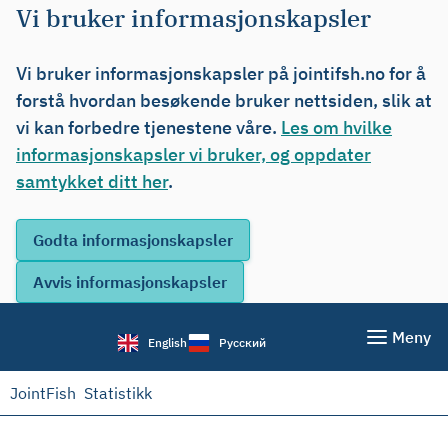
Vi bruker informasjonskapsler
Vi bruker informasjonskapsler på jointifsh.no for å
forstå hvordan besøkende bruker nettsiden, slik at
vi kan forbedre tjenestene våre.
Les om hvilke
informasjonskapsler vi bruker, og oppdater
samtykket ditt her
.
Meny
English
Русский
JointFish
Statistikk