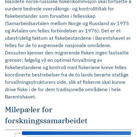
blandete norsk-russiske fiskerikommisjon skal fortsette å
vurdere bedrede overvåkings- og kontrolltiltak for
fiskebestander som forvaltes i fellesskap
(Samarbeidsavtalen mellom Norge og Russland av 1975
og Avtalen om felles forbindelser av 1976). Det er et
ubestridelig faktum at fiskebestandene i Barentshavet er
felles for de to avgrensede nasjonale områdene.
Dessuten kjenner den migrerende fisken ingen fastsatte
grenser; følgelig vil en optimal forvaltning av
fiskebestandene og kontroll med fiskeriene kreve felles
koordinerte bestrebelser fra de to lands berørte statlige
forvaltningsstrukturers side, slik at fiskerne skal kunne
drive fiske i de for dem tradisjonelle områdene i hele
Barentshavet.
Milepæler for
forskningssamarbeidet