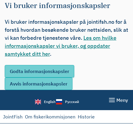
Vi bruker informasjonskapsler
Vi bruker informasjonskapsler på jointifsh.no for å
forstå hvordan besøkende bruker nettsiden, slik at
vi kan forbedre tjenestene våre.
Les om hvilke
informasjonskapsler vi bruker, og oppdater
samtykket ditt her
.
Meny
English
Русский
JointFish
Om fiskerikommisjonen
Historie