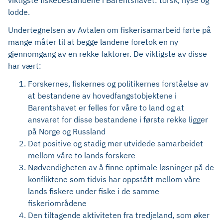
viktigste fiskebestandene i Barentshavet: torsk, hyse og
lodde.
Undertegnelsen av Avtalen om fiskerisamarbeid førte på
mange måter til at begge landene foretok en ny
gjennomgang av en rekke faktorer. De viktigste av disse
har vært:
Forskernes, fiskernes og politikernes forståelse av
at bestandene av hovedfangstobjektene i
Barentshavet er felles for våre to land og at
ansvaret for disse bestandene i første rekke ligger
på Norge og Russland
Det positive og stadig mer utvidede samarbeidet
mellom våre to lands forskere
Nødvendigheten av å finne optimale løsninger på de
konfliktene som tidvis har oppstått mellom våre
lands fiskere under fiske i de samme
fiskeriområdene
Den tiltagende aktiviteten fra tredjeland, som øker