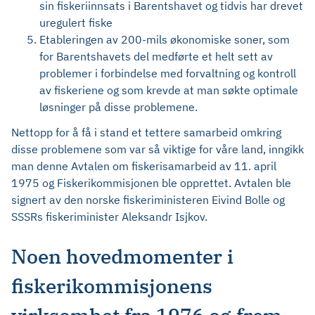
sin fiskeriinnsats i Barentshavet og tidvis har drevet
uregulert fiske
Etableringen av 200-mils økonomiske soner, som
for Barentshavets del medførte et helt sett av
problemer i forbindelse med forvaltning og kontroll
av fiskeriene og som krevde at man søkte optimale
løsninger på disse problemene.
Nettopp for å få i stand et tettere samarbeid omkring
disse problemene som var så viktige for våre land, inngikk
man denne Avtalen om fiskerisamarbeid av 11. april
1975 og Fiskerikommisjonen ble opprettet. Avtalen ble
signert av den norske fiskeriministeren Eivind Bolle og
SSSRs fiskeriminister Aleksandr Isjkov.
Noen hovedmomenter i
fiskerikommisjonens