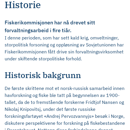
Historie
Fiskerikommisjonen har nå drevet sitt
forvaltningsarbeid i fire tiår.
I denne perioden, som har sett kald krig, omveltninger,
storpolitisk forsoning og oppløsning av Sovjetunionen har
Fiskerikommisjonen fått drive sin forvaltningsvirksomhet
under skiftende storpolitiske forhold.
Historisk bakgrunn
De første skrittene mot et norsk-russisk samarbeid innen
havforskning og fiske ble tatt på begynnelsen av 1900-
tallet, da de to fremstående forskerne Fridtjof Nansen og
Nikolaj Knipovitsj, under det første russiske
forskningsfartøyet «Andrej Pervozvannyjs» besøk i Norge,
diskutere perspektivene for forskning på fiskebestandene