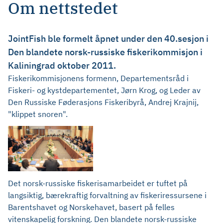
Om nettstedet
JointFish ble formelt åpnet under den 40.sesjon i
Den blandete norsk-russiske fiskerikommisjon i
Kaliningrad oktober 2011.
Fiskerikommisjonens formenn, Departementsråd i
Fiskeri- og kystdepartementet, Jørn Krog, og Leder av
Den Russiske Føderasjons Fiskeribyrå, Andrej Krajnij,
"klippet snoren".
Det norsk-russiske fiskerisamarbeidet er tuftet på
langsiktig, bærekraftig forvaltning av fiskeriressursene i
Barentshavet og Norskehavet, basert på felles
vitenskapelig forskning. Den blandete norsk-russiske