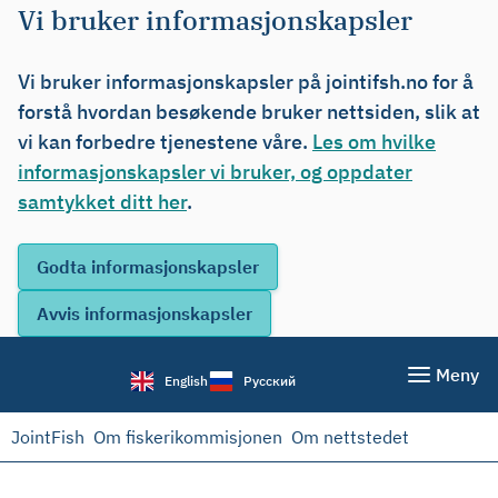
Vi bruker informasjonskapsler
Vi bruker informasjonskapsler på jointifsh.no for å
forstå hvordan besøkende bruker nettsiden, slik at
vi kan forbedre tjenestene våre.
Les om hvilke
informasjonskapsler vi bruker, og oppdater
samtykket ditt her
.
Meny
English
Русский
JointFish
Om fiskerikommisjonen
Om nettstedet