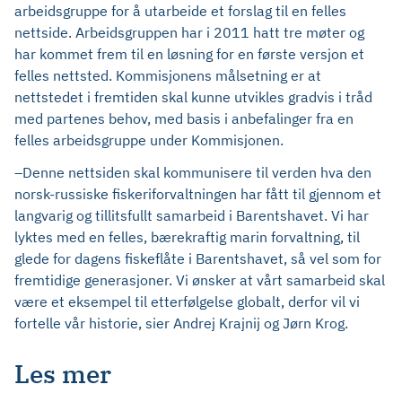
arbeidsgruppe for å utarbeide et forslag til en felles
nettside. Arbeidsgruppen har i 2011 hatt tre møter og
har kommet frem til en løsning for en første versjon et
felles nettsted. Kommisjonens målsetning er at
nettstedet i fremtiden skal kunne utvikles gradvis i tråd
med partenes behov, med basis i anbefalinger fra en
felles arbeidsgruppe under Kommisjonen.
–Denne nettsiden skal kommunisere til verden hva den
norsk-russiske fiskeriforvaltningen har fått til gjennom et
langvarig og tillitsfullt samarbeid i Barentshavet. Vi har
lyktes med en felles, bærekraftig marin forvaltning, til
glede for dagens fiskeflåte i Barentshavet, så vel som for
fremtidige generasjoner. Vi ønsker at vårt samarbeid skal
være et eksempel til etterfølgelse globalt, derfor vil vi
fortelle vår historie, sier Andrej Krajnij og Jørn Krog.
Les mer